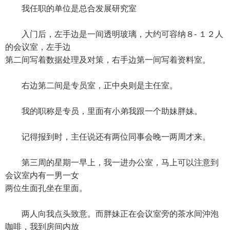
我任职的单位是总合发展研究室
入门后，左手边是一间透明玻璃，大约可容纳８- １２人
的会议室，左手边
第二间写着数据处理及对策，右手边第一间写着资料室。
右边第二间是专员室，正中央则是主任室。
我的职称是专员，里面有小弟我跟一个助妹胖妹。
记得报到时，主任说还有两位同事会晚一两周才来。
第三周的星期一早上，我一进办公室，马上可以注意到
会议室内有一男一女
两位生面孔坐在里面。
两人向我点头致意。而胖妹正在会议室旁的茶水间沖泡
咖啡，我到房间内放