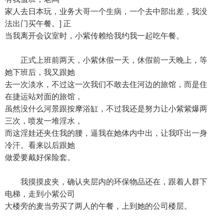
家人去日本玩，业务大哥一个生病，一个去中部出差，我没
法出门买午餐。] 正
当我离开会议室时，小紫传赖给我约我一起吃午餐。
正式上班前两天，小紫休假一天，休假前一天晚上，等
她下班后，我又跟她
去一次淡水，不过这一次我们不敢去住河边的旅馆，而是住
在捷运站对面的旅馆，
虽然没什么河景跟按摩浴缸，不过我还是努力让小紫紫爆两
三次，喷发一堆淫水，
而这淫娃还夹住我的腰，逼我在她体内中出，让我吓出一身
冷汗。看来以后跟她
做爱要戴好保险套。
我摸摸皮夹，确认夹层内的环保物品还在，跟着人群下
电梯，走到小紫公司
大楼旁的麦当劳买了两人的午餐，上到她的公司楼层。