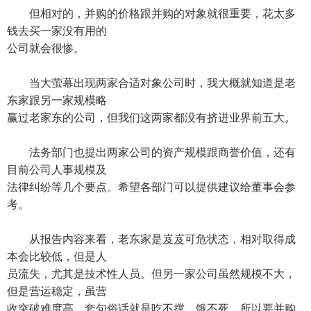
但相对的，并购的价格跟并购的对象就很重要，花太多
钱去买一家没有用的
公司就会很惨。
当大萤幕出现两家合适对象公司时，我大概就知道是老
东家跟另一家规模略
赢过老家东的公司，但我们这两家都没有挤进业界前五大。
法务部门也提出两家公司的资产规模跟商誉价值，还有
目前公司人事规模及
法律纠纷等几个要点。希望各部门可以提供建议给董事会参
考。
从报告内容来看，老东家是岌岌可危状态，相对取得成
本会比较低，但是人
员流失，尤其是技术性人员。但另一家公司虽然规模不大，
但是营运稳定，虽营
收突破难度高，套句俗话就是吃不撑，饿不死。所以要并购