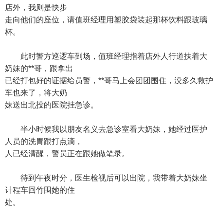
店外，我则是快步
走向他们的座位，请值班经理用塑胶袋装起那杯饮料跟玻璃
杯。
此时警方巡逻车到场，值班经理指着店外人行道扶着大
奶妹的**哥，跟拿出
已经打包好的证据给员警，**哥马上会团团围住，没多久救护
车也来了，将大奶
妹送出北投的医院挂急诊。
半小时候我以朋友名义去急诊室看大奶妹，她经过医护
人员的洗胃跟打点滴，
人已经清醒，警员正在跟她做笔录。
待到午夜时分，医生检视后可以出院，我带着大奶妹坐
计程车回竹围她的住
处。