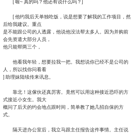
[ 喔~ 真的吗？他还有说什么吗？]
[ 他约我后天单独吃饭，说是想要了解我的工作项目，然
后给我建议。重点
是不能跟公司的人透露，他说他没法帮太多人。因为并购前
会先资遣大部分人员，
他只能帮两三个，
他看我年轻，想要拉我一把。我想说你已经不是公司的
人，所以找你问看看
] 助理妹陆续传来讯息。
靠北！这傢伙还真厉害。竟然可以用这种接近恐吓的方
式接近小女生。我大
概问了后天的约会地点跟时间，简单教了她几招自保的方
式。
隔天进办公室后，我立马跟主任报告这件事情。主任说