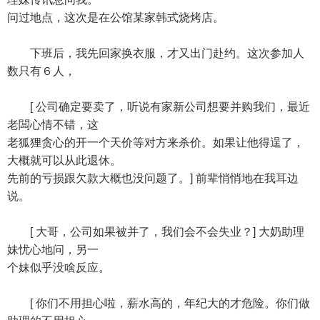
问过地点，这次是在公馆某家韩式烧烤店。
下班后，我先回家换衣服，才又出门赴约。这次参加人
数只有６人，
[ 公司确定要卖了，听说有家新公司想要并购我们，最近
老闆心情不错，这
老狐狸贪心的开一个天价等对方来杀价。如果让他得逞了，
大概就可以从此退休。
先前的亏损跟欠款大概也没问题了。] 前辈悄悄地在我耳边
说。
[ 大哥，公司如果被并了，我们会不会失业？] 大奶助理
妹忧心地问，另一
个妹似乎没啥反应。
[ 你们不用担心啦，薪水高的，年纪大的才危险。你们做