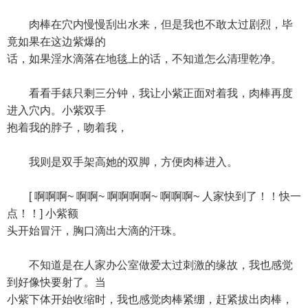
肉棒在穴内慢慢刮出水来，但是我也不敢太过剧烈，毕
竟如果在这边紫爆的
话，如果淫水滴落在地毯上的话，不知道怎么清理乾净。
看看手錶只剩三分钟，我让小紫正面对着我，肉棒再度
进入穴内。小紫双手
抱着我的脖子，吻着我，
我则是双手架高她的双脚，方便肉棒进入。
[ 啊啊啊~ 啊啊~ 啊啊啊啊~ 啊啊啊~ 人家快到了！！快一
点！！] 小紫额
头开始冒汗，胸口滴出大滴的汗珠。
不知道是在人家办公室做爱太过刺激的缘故，我也感觉
到好像快要射了。当
小紫下体开始收缩时，我也感觉肉棒紧绷，赶紧拔出肉棒，