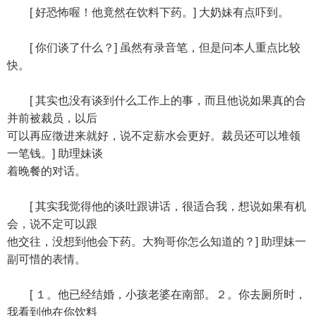
[ 好恐怖喔！他竟然在饮料下药。] 大奶妹有点吓到。
[ 你们谈了什么？] 虽然有录音笔，但是问本人重点比较
快。
[ 其实也没有谈到什么工作上的事，而且他说如果真的合
并前被裁员，以后
可以再应徵进来就好，说不定薪水会更好。裁员还可以堆领
一笔钱。] 助理妹谈
着晚餐的对话。
[ 其实我觉得他的谈吐跟讲话，很适合我，想说如果有机
会，说不定可以跟
他交往，没想到他会下药。大狗哥你怎么知道的？] 助理妹一
副可惜的表情。
[ １。他已经结婚，小孩老婆在南部。２。你去厕所时，
我看到他在你饮料