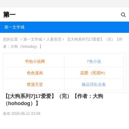
第一文学城
您的位置
第一文学城
人妻意淫
【[大狗系列7]17爱爱】（完）【作
者：大狗（hohodog）】
书包小说网
7色小说
色色漫画
囚爱（民国H）
禁漫天堂
极品淫乱合集
【[大狗系列7]17爱爱】（完）【作者：大狗
（hohodog）】
发布:2026-06-11 03:04