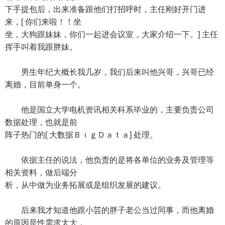
下手提包后，出来准备跟他们打招呼时，主任刚好开门进
来，[ 你们来啦！！坐
坐，大狗跟妹妹，你们一起进会议室，大家介绍一下。] 主任
挥手叫着我跟胖妹。
男生年纪大概长我几岁，我们后来叫他兴哥，兴哥已经
离婚，目前单身一个。
他是国立大学电机资讯相关科系毕业的，主要负责公司
数据处理，也就是前
阵子热门的[ 大数据ＢｉｇＤａｔａ] 处理。
依据主任的说法，他负责的是将各单位的业务及管理等
相关资料，做后端分
析，从中做为业务拓展或是组织发展的建议。
后来我才知道他跟小芸的胖子老公当过同事，而他离婚
的原因是性需求太大，