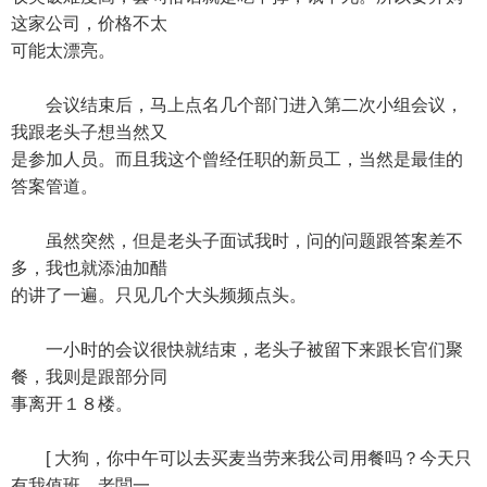
这家公司，价格不太
可能太漂亮。
会议结束后，马上点名几个部门进入第二次小组会议，
我跟老头子想当然又
是参加人员。而且我这个曾经任职的新员工，当然是最佳的
答案管道。
虽然突然，但是老头子面试我时，问的问题跟答案差不
多，我也就添油加醋
的讲了一遍。只见几个大头频频点头。
一小时的会议很快就结束，老头子被留下来跟长官们聚
餐，我则是跟部分同
事离开１８楼。
[ 大狗，你中午可以去买麦当劳来我公司用餐吗？今天只
有我值班，老闆一