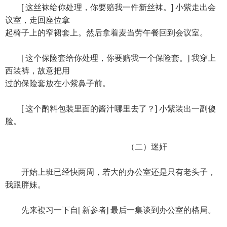
[ 这丝袜给你处理，你要赔我一件新丝袜。] 小紫走出会
议室，走回座位拿
起椅子上的窄裙套上。然后拿着麦当劳午餐回到会议室。
[ 这个保险套给你处理，你要赔我一个保险套。] 我穿上
西装裤，故意把用
过的保险套放在小紫鼻子前。
[ 这个酌料包装里面的酱汁哪里去了？] 小紫装出一副傻
脸。
（二）迷奸
开始上班已经快两周，若大的办公室还是只有老头子，
我跟胖妹。
先来複习一下自[ 新参者] 最后一集谈到办公室的格局。