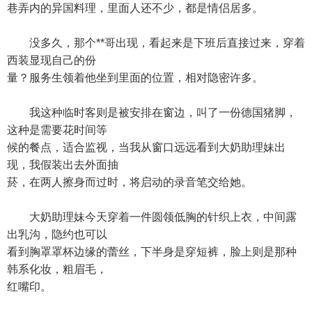
巷弄内的异国料理，里面人还不少，都是情侣居多。
没多久，那个**哥出现，看起来是下班后直接过来，穿着
西装显现自己的份
量？服务生领着他坐到里面的位置，相对隐密许多。
我这种临时客则是被安排在窗边，叫了一份德国猪脚，
这种是需要花时间等
候的餐点，适合监视，当我从窗口远远看到大奶助理妹出
现，我假装出去外面抽
菸，在两人擦身而过时，将启动的录音笔交给她。
大奶助理妹今天穿着一件圆领低胸的针织上衣，中间露
出乳沟，隐约也可以
看到胸罩罩杯边缘的蕾丝，下半身是穿短裤，脸上则是那种
韩系化妆，粗眉毛，
红嘴印。