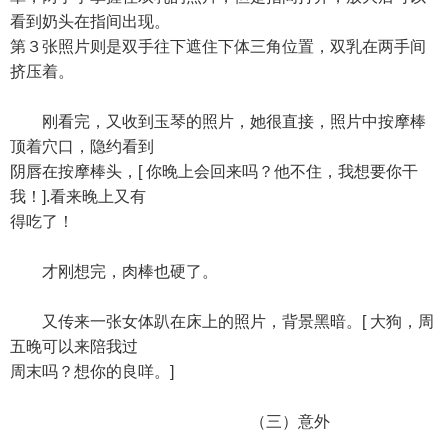
看到奶头在指间出现。
第３张照片则是双手往下遮住下体三角位置，双乳在两手间
挤压着。
刚看完，又收到玉琴的照片，她很直接，照片中按摩棒
顶着穴口，隐约看到
阴唇在按摩棒头，[ 你晚上会回来吗？他不住，我想要你干
我！].看来晚上又有
得吃了！
才刚想完，肉棒也硬了。
又传来一张女体趴在床上的照片，背景黑暗。[ 大狗，周
五晚可以来陪我过
周末吗？想你的良咩。]
（三）意外