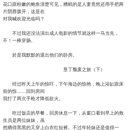
花口跟粉嫩的鲍鱼清楚可见，糟糕的是人妻竟然还用手把两
片阴唇拨开，这是在
对我喊欢迎光临吗？
不过我还没法演出成人电影的情节就这样一马当先，
不！一棒穿肠。
於是我默默的退出他们的卧房。
垦丁颓废之旅（下）
经过昨天上午的惊吓，下午海边的惊艳，晚上浴缸跟床
前的惊……回到房间
我打了两次手枪才降低欲火。
吃过饭店的早餐，回房休息一下，从窗口看到早上的救
生员是两位妹妹，虽
然晒得黑黑的又穿上白衣红短裤。不过年轻妹还是值得一