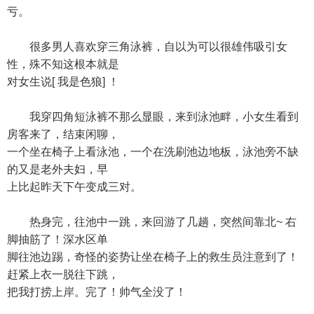
亏。
很多男人喜欢穿三角泳裤，自以为可以很雄伟吸引女
性，殊不知这根本就是
对女生说[ 我是色狼] ！
我穿四角短泳裤不那么显眼，来到泳池畔，小女生看到
房客来了，结束闲聊，
一个坐在椅子上看泳池，一个在洗刷池边地板，泳池旁不缺
的又是老外夫妇，早
上比起昨天下午变成三对。
热身完，往池中一跳，来回游了几趟，突然间靠北~ 右
脚抽筋了！深水区单
脚往池边踢，奇怪的姿势让坐在椅子上的救生员注意到了！
赶紧上衣一脱往下跳，
把我打捞上岸。完了！帅气全没了！