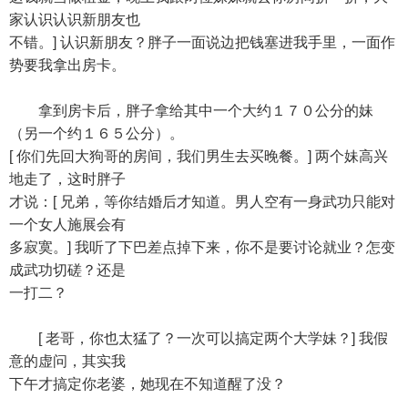
家认识认识新朋友也
不错。] 认识新朋友？胖子一面说边把钱塞进我手里，一面作
势要我拿出房卡。
拿到房卡后，胖子拿给其中一个大约１７０公分的妹
（另一个约１６５公分）。
[ 你们先回大狗哥的房间，我们男生去买晚餐。] 两个妹高兴
地走了，这时胖子
才说：[ 兄弟，等你结婚后才知道。男人空有一身武功只能对
一个女人施展会有
多寂寞。] 我听了下巴差点掉下来，你不是要讨论就业？怎变
成武功切磋？还是
一打二？
[ 老哥，你也太猛了？一次可以搞定两个大学妹？] 我假
意的虚问，其实我
下午才搞定你老婆，她现在不知道醒了没？