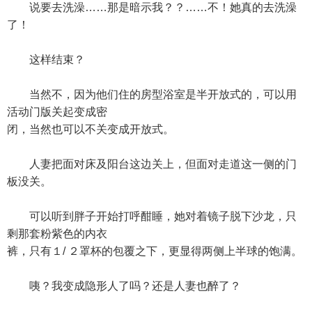
说要去洗澡……那是暗示我？？……不！她真的去洗澡
了！
这样结束？
当然不，因为他们住的房型浴室是半开放式的，可以用
活动门版关起变成密
闭，当然也可以不关变成开放式。
人妻把面对床及阳台这边关上，但面对走道这一侧的门
板没关。
可以听到胖子开始打呼酣睡，她对着镜子脱下沙龙，只
剩那套粉紫色的内衣
裤，只有１/ ２罩杯的包覆之下，更显得两侧上半球的饱满。
咦？我变成隐形人了吗？还是人妻也醉了？