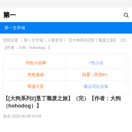
第一文学城
您的位置
第一文学城
人妻意淫
【[大狗系列2]垦丁颓废之旅】（完）
【作者：大狗（hohodog）】
书包小说网
7色小说
色色漫画
囚爱（民国H）
禁漫天堂
极品淫乱合集
【[大狗系列2]垦丁颓废之旅】（完）【作者：大狗
（hohodog）】
发布:2026-06-09 03:04