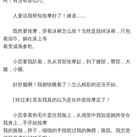
呵！有没有那么巧。
人妻说我帮你按摩好了！难道……
既然要按摩，穿着泳裤怎么按？当然是脱掉泳裤，只包
着浴巾。躺在床上等
着变成海参乾。
小芸要我趴着，先从背部按摩起，到了腰部，臀部，大
腿，小腿。
好舒服啊！我都快睡着了！怎么精彩的还没开始。
[ 转过来] 其实我真的以为是在外面按摩店了！
小芸拿着热毛巾盖住我脸上，从感觉中我知道她跨坐在
我身上，手开始按摩
我的脸颊，脖子，细细的手指抚过我的胸膛，腹肌。我怎觉