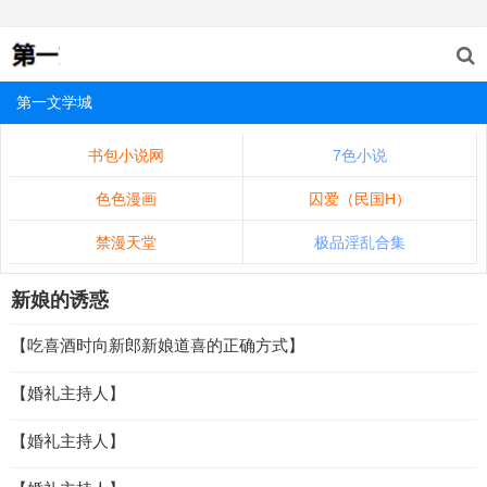
第一文学城
书包小说网
7色小说
色色漫画
囚爱（民国H）
禁漫天堂
极品淫乱合集
新娘的诱惑
【吃喜酒时向新郎新娘道喜的正确方式】
【婚礼主持人】
【婚礼主持人】