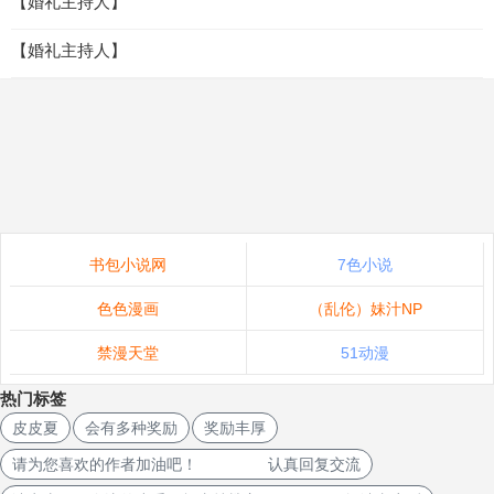
【婚礼主持人】
【婚礼主持人】
书包小说网
7色小说
色色漫画
（乱伦）妹汁NP
禁漫天堂
51动漫
热门标签
皮皮夏
会有多种奖励
奖励丰厚
请为您喜欢的作者加油吧！ 认真回复交流