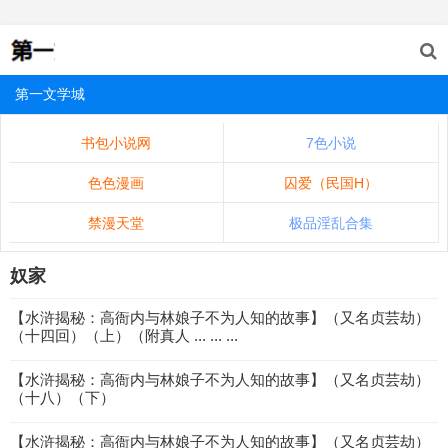
第一文学城
书包小说网
7色小说
色色漫画
囚爱（民国H）
禁漫天堂
极品淫乱合集
奴家
【水浒揭秘：高衙内与林娘子不为人知的故事】（又名贞芸劫）
（十四回）（上）（附真人 ... ... ...
【水浒揭秘：高衙内与林娘子不为人知的故事】（又名贞芸劫）
（十八）（下）
【水浒揭秘：高衙内与林娘子不为人知的故事】（又名贞芸劫）