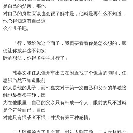
是自己的父亲，那他
对自己的身世应该也会很了解才是，他就是再什么不知道，
他总得知道有自己这
么个儿子吧。
「行，我给你这个面子，我倒要看看你是怎么想的，顺
便让你放弃这不切实
际的想法，你得多学学才行了」
韩嘉文和任思强开车出去在附近找了个饭店的包间，任
思强当然不知道眼前
的人是他的儿子，而韩嘉文对于第一次自己和父亲的单独接
触也显得很平静，因
为在他眼里，自己的父亲只有韩成一个人，眼前的只不过就
是个符号而已，自己
对他只有恨或者不恨，并没有第三种感情。
二人随便的点了几个菜，就进入到正题，二人对材料会