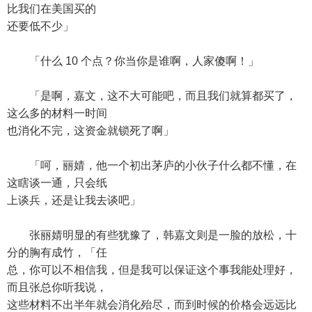
比我们在美国买的
还要低不少」
「什么 10 个点？你当你是谁啊，人家傻啊！」
「是啊，嘉文，这不大可能吧，而且我们就算都买了，
这么多的材料一时间
也消化不完，这资金就锁死了啊」
「呵，丽婧，他一个初出茅庐的小伙子什么都不懂，在
这瞎谈一通，只会纸
上谈兵，还是让我去谈吧」
张丽婧明显的有些犹豫了，韩嘉文则是一脸的放松，十
分的胸有成竹，「任
总，你可以不相信我，但是我可以保证这个事我能处理好，
而且张总你听我说，
这些材料不出半年就会消化殆尽，而到时候的价格会远远比