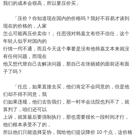
我们的成本会很高，所以要压价买」
「压价？你知道现在国内的价格吗？我好不容易才谈到
现在的价格的，人家
怎么可能再压价卖你！」任思强对韩嘉文有些不信任，这个
年轻人似乎对国内的
行情一窍不通，而且今天这个事要是没有他韩嘉文本来就没
有任何问题，而现在
他又想代替自己去解决问题，那自己在张丽婧的面前还有面
子了吗？
「任总，如果直接去买，他们肯定不会同意的，但是他
们却不得不同意，我
们如果违规，他们去告我们，那一时半会法院也判不了，就
算判了，咱们还可以
上诉，就算最后要强制执行，那也需要很长一段时间才行，
他们根本承受不了的，
所以他们只能选择妥协，我给他们提议降价 10 个点，这价格