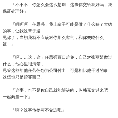
「不不不，你怎么会这么想啊，这事你交给我好吗，我
保证处理好」
「呵呵呵，任思强，我上辈子可能是做了什么缺了大德
的事，让我这辈子遇
见你了，当初我就不应该对你那么客气，和你去吃什么
饭！」
「啊……这，这」任思强百口难免，自己对张丽婧做过
什么，他心里很清楚，
尽管这些年他任劳任怨为公司付出，可是相比他干过的事，
这些也只是赎罪而已。
「这事，也不是你自己就能解决的，叫韩嘉文过来吧，
一起商量一下」
「啊？这事他参与不合适吧」