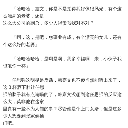
「哈哈哈，嘉文，你是不是觉得我好像很风光，有个这
么漂亮的老婆，还是
这么大公司的副总，多少人得羡慕我对不对？」
「啊，这，是吧，您事业有成，有个漂亮的女儿，还有
个这么好的老婆」
「哈哈哈哈哈，是啊是啊，我多幸福啊！来，小伙子我
也敬你一杯」
任思强这明显是反话，韩嘉文也不傻当然能听出来了，
这 3 杯酒下肚让任思
强的脑子就有点嗡嗡的了，韩嘉文没想到这任思强的反应这
么大，莫非他在这家
里真有一些不为人知的事？尽管他是个上门女婿，但是这多
少人想要到张家倒插
门吧。