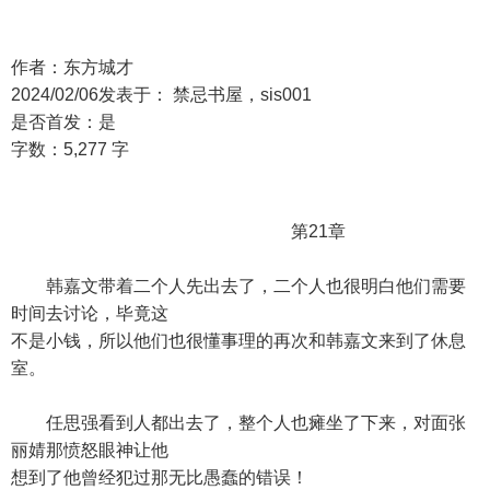
作者：东方城才
2024/02/06发表于： 禁忌书屋，sis001
是否首发：是
字数：5,277 字
第21章
韩嘉文带着二个人先出去了，二个人也很明白他们需要
时间去讨论，毕竟这
不是小钱，所以他们也很懂事理的再次和韩嘉文来到了休息
室。
任思强看到人都出去了，整个人也瘫坐了下来，对面张
丽婧那愤怒眼神让他
想到了他曾经犯过那无比愚蠢的错误！