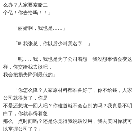
么办？人家要索赔二
个亿！你去给吗！！」
「丽婧啊，我也是……」
「叫我张总，你以后少叫我名字！」
「呃……我，我也是为了公司着想，我没想事情会变这
样，你交给我去谈吧，
我会把损失降到最低的」
「你怎么降？人家原材料都准备好了，你不给钱，人家
公司就得黄了，你是
不是还想坑一回人吧？你难道就不会点别的吗？我真是不明
白了，你就非得着急
那么一点时间吗？还是你觉得我说话没用，我去美国你就可
以掌握公司了？」