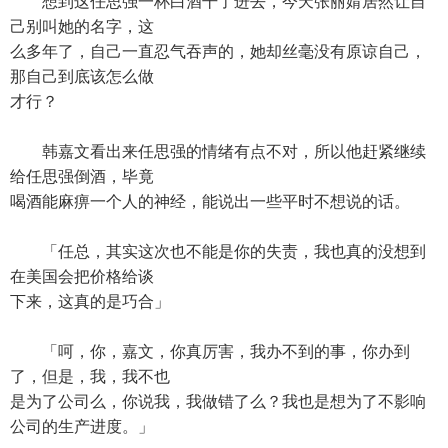
想到这任思强一杯白酒干了进去，今天张丽婧居然让自
己别叫她的名字，这
么多年了，自己一直忍气吞声的，她却丝毫没有原谅自己，
那自己到底该怎么做
才行？
韩嘉文看出来任思强的情绪有点不对，所以他赶紧继续
给任思强倒酒，毕竟
喝酒能麻痹一个人的神经，能说出一些平时不想说的话。
「任总，其实这次也不能是你的失责，我也真的没想到
在美国会把价格给谈
下来，这真的是巧合」
「呵，你，嘉文，你真厉害，我办不到的事，你办到
了，但是，我，我不也
是为了公司么，你说我，我做错了么？我也是想为了不影响
公司的生产进度。」