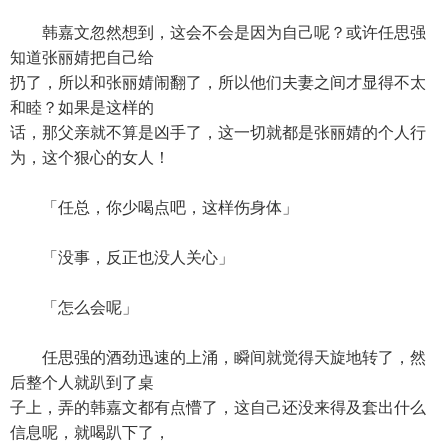
韩嘉文忽然想到，这会不会是因为自己呢？或许任思强
知道张丽婧把自己给
扔了，所以和张丽婧闹翻了，所以他们夫妻之间才显得不太
和睦？如果是这样的
话，那父亲就不算是凶手了，这一切就都是张丽婧的个人行
为，这个狠心的女人！
「任总，你少喝点吧，这样伤身体」
「没事，反正也没人关心」
「怎么会呢」
任思强的酒劲迅速的上涌，瞬间就觉得天旋地转了，然
后整个人就趴到了桌
子上，弄的韩嘉文都有点懵了，这自己还没来得及套出什么
信息呢，就喝趴下了，