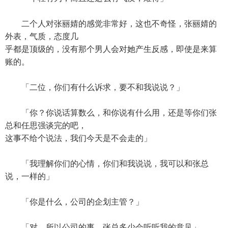
二个人对张丽婧的感觉非常好，这也不奇怪，张丽婧的
外表，气质，态度几
乎都是顶级的，没有那个男人会对她产生反感，即使是来算
账的。
「二位，你们有什么诉求，要不和我说说？」
「你？你说话算数么，和你说有什么用，还是等你们张
总和任思强谈完的吧，
这事不给个说法，我们今天是不会走的」
「我理解你们的心情，你们和我说说，我可以和张总
说，一样的」
「你是什么，公司的企划主管？」
「对，所以公司的事，张总多少会听听我的意见」