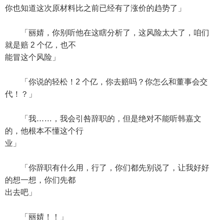
你也知道这次原材料比之前已经有了涨价的趋势了」
「丽婧，你别听他在这瞎分析了，这风险太大了，咱们
就是赔 2 个亿，也不
能冒这个风险」
「你说的轻松！2 个亿，你去赔吗？你怎么和董事会交
代！？」
「我……，我会引咎辞职的，但是绝对不能听韩嘉文
的，他根本不懂这个行
业」
「你辞职有什么用，行了，你们都先别说了，让我好好
的想一想，你们先都
出去吧」
「丽婧！！」