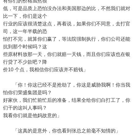
有你们的价格虽然很
低，可是品质上恐怕没办法和美国那边的比，不然我们就对
比一下，你们是这个
行业的应该很清楚这点，再着说，如果你们不同意，去打官
司，这一年半载的恐
怕打不完，就算你们赢了，等法院强制执行，你们公司还能
抗到那个时候吗？这
些原材料放那一天，你们就赔一天钱，而且你们应该也在银
行贷了不少款吧？降
价10 个点，我相信你们应该并不赔钱」
「你！你这已经不是抢劫了，你这是威胁我啊！你当我
怕你们荣盛集团是吗？
好家伙，我们忙前忙后的准备，结果全给你们白打工了，你
们干的这叫人事吗？
我看你们就是他妈故意的」
「这真的是意外，你也看到张总之前毫不知情的」