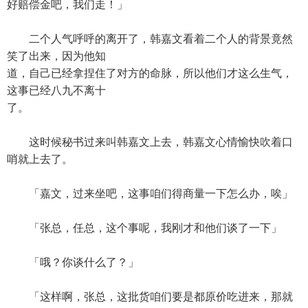
好赔偿金吧，我们走！」
二个人气呼呼的离开了，韩嘉文看着二个人的背景竟然
笑了出来，因为他知
道，自己已经拿捏住了对方的命脉，所以他们才这么生气，
这事已经八九不离十
了。
这时候秘书过来叫韩嘉文上去，韩嘉文心情愉快吹着口
哨就上去了。
「嘉文，过来坐吧，这事咱们得商量一下怎么办，唉」
「张总，任总，这个事呢，我刚才和他们谈了一下」
「哦？你谈什么了？」
「这样啊，张总，这批货咱们要是都原价吃进来，那就