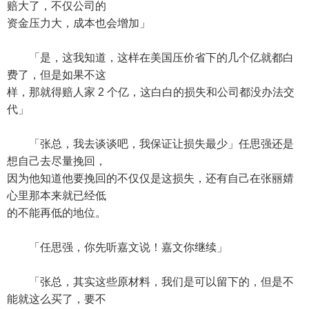
赔大了，不仅公司的
资金压力大，成本也会增加」
「是，这我知道，这样在美国压价省下的几个亿就都白
费了，但是如果不这
样，那就得赔人家 2 个亿，这白白的损失和公司都没办法交
代」
「张总，我去谈谈吧，我保证让损失最少」任思强还是
想自己去尽量挽回，
因为他知道他要挽回的不仅仅是这损失，还有自己在张丽婧
心里那本来就已经低
的不能再低的地位。
「任思强，你先听嘉文说！嘉文你继续」
「张总，其实这些原材料，我们是可以留下的，但是不
能就这么买了，要不