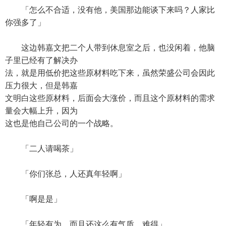
「怎么不合适，没有他，美国那边能谈下来吗？人家比
你强多了」
这边韩嘉文把二个人带到休息室之后，也没闲着，他脑
子里已经有了解决办
法，就是用低价把这些原材料吃下来，虽然荣盛公司会因此
压力很大，但是韩嘉
文明白这些原材料，后面会大涨价，而且这个原材料的需求
量会大幅上升，因为
这也是他自己公司的一个战略。
「二人请喝茶」
「你们张总，人还真年轻啊」
「啊是是」
「年轻有为，而且还这么有气质，难得」