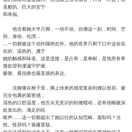
圣般的、巨大的安宁
和幸福。
他含着她大半只脚，一动不动。仿佛这一刻，时间、空
间、身份、伦理…
…一切都被这个动作隔绝在外。他的世界只剩下口中这份实
在的、温热的、属于
她的触感和味道。这是连接，是占有，是奉献，是他所有卑
微欲望和虔诚守护最
极致、最扭曲也最直接的表达。
沈御僵在椅子里，脚上传来的感觉复杂到难以形容。被
完全包裹的紧密感，
湿热的口腔温度，他舌尖无意识的轻微蠕动，还有他喉咙深
处发出的、满足的咕
哝声……这一切都超出了她以往的认知范畴。羞耻吗？当
然。怪异吗？毋庸置疑。