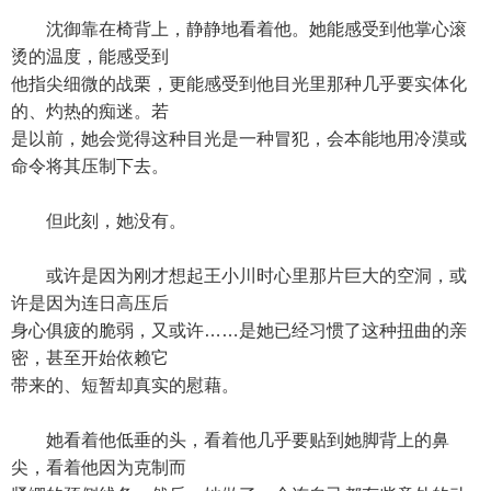
沈御靠在椅背上，静静地看着他。她能感受到他掌心滚
烫的温度，能感受到
他指尖细微的战栗，更能感受到他目光里那种几乎要实体化
的、灼热的痴迷。若
是以前，她会觉得这种目光是一种冒犯，会本能地用冷漠或
命令将其压制下去。
但此刻，她没有。
或许是因为刚才想起王小川时心里那片巨大的空洞，或
许是因为连日高压后
身心俱疲的脆弱，又或许……是她已经习惯了这种扭曲的亲
密，甚至开始依赖它
带来的、短暂却真实的慰藉。
她看着他低垂的头，看着他几乎要贴到她脚背上的鼻
尖，看着他因为克制而