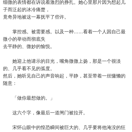
细微的表情都在诉说着激烈的挣扎。她心里那片因为想起儿
子而泛起的冰冷痛楚，
竟奇异地被这一幕抚平了些许。
掌控感。被需要感。以及一种……看着一个人因自己最
微小的举动而彻底失
去平静的、微妙的愉悦。
她迎上他请示的目光，嘴角微微上扬，那是一个很淡
的、几乎看不见的弧度。
然后，她听见自己的声音响起，平静，甚至带着一丝慵懒的
随意：
「做你最想做的。」
这六个字，像最后一道闸门被拉开。
宋怀山眼中的惶恐瞬间被巨大的、几乎要将他淹没的狂