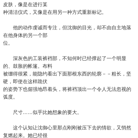
皮肤，像是在进行某
种清洁仪式，又像是在用另一种方式重新标记。
他的动作虔诚而专注，但沈御的目光，却不由自主地落
在他身体的另一个部
位。
深灰色的工装裤裆部，不知何时已经撑起了一个明显
的、鼓胀的帐篷。布料
被绷得很紧，能隐约看出下面那根东西的轮廓－－粗长，坚
硬，即使在这样跪伏
的姿势下也倔强地昂着头，将裤裆顶出一个令人无法忽视的
弧度。
尺寸……似乎比她想象的要大。
这个认知让沈御心里那点刚刚被压下去的情欲，又悄然
复燃起来。她已经很