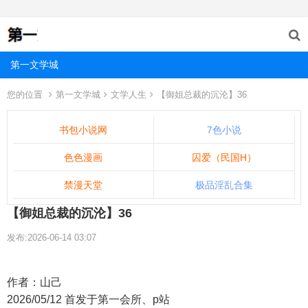
第一文学城
您的位置
第一文学城
文学人生
【御姐总裁的沉沦】36
书包小说网
7色小说
色色漫画
囚爱（民国H）
禁漫天堂
极品淫乱合集
【御姐总裁的沉沦】36
发布:2026-06-14 03:07
作者：山己
2026/05/12 首发于第一会所、p站