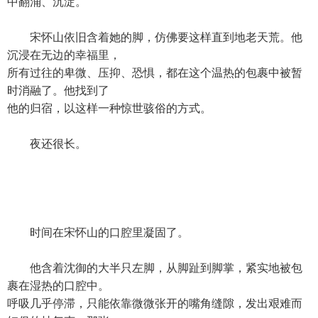
中翻涌、沉淀。
宋怀山依旧含着她的脚，仿佛要这样直到地老天荒。他
沉浸在无边的幸福里，
所有过往的卑微、压抑、恐惧，都在这个温热的包裹中被暂
时消融了。他找到了
他的归宿，以这样一种惊世骇俗的方式。
夜还很长。
时间在宋怀山的口腔里凝固了。
他含着沈御的大半只左脚，从脚趾到脚掌，紧实地被包
裹在湿热的口腔中。
呼吸几乎停滞，只能依靠微微张开的嘴角缝隙，发出艰难而