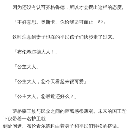
因为还没有认可齐格鲁德，所以才会摆出这样的态度。
「不好意思。奥斯卡、你给我适可而止一些」
这时注意到妻子也在的平民孩子们快步走了过来。
「布伦希尔德大人！」
「公主大人」
「公主大人，您今天看起来很可爱」
「公主大人。您最近还好么？」
萨格森王族与民众之间的距离感很薄弱。未来的国王陛
下仅带着一名护卫就
到处闲逛、布伦希尔德也曲着身子和平民们轻松的搭话。