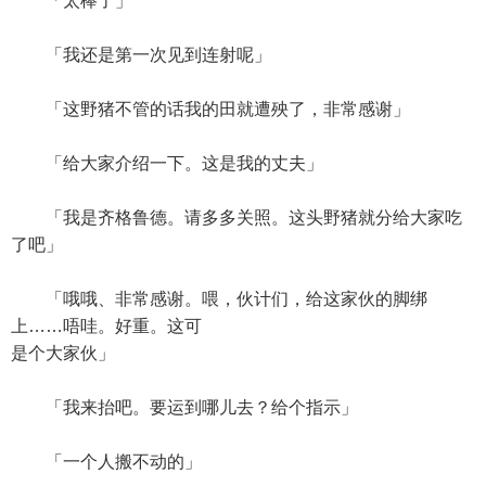
「太棒了」
「我还是第一次见到连射呢」
「这野猪不管的话我的田就遭殃了，非常感谢」
「给大家介绍一下。这是我的丈夫」
「我是齐格鲁德。请多多关照。这头野猪就分给大家吃
了吧」
「哦哦、非常感谢。喂，伙计们，给这家伙的脚绑
上……唔哇。好重。这可
是个大家伙」
「我来抬吧。要运到哪儿去？给个指示」
「一个人搬不动的」