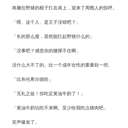
将捆住野猪的棍子扛在肩上，迎来了周围人的惊呼。
「喂、这个人、是王子没错吧？」
「长的那么瘦，居然能扛起野猪什么的」
「没事吧？感觉你的腰撑不住啊」
没什么大不了的。比一个成年女性的重量轻一些。
「比布伦希尔德轻」
「无礼之徒！你吃定黄油牛奶了！」
「黄油牛奶玩吃不来啊。至少给我吃点猪肉吧」
笑声爆发了。