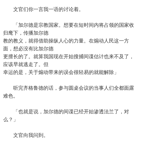
文官们你一言我一语的讨论着。
「加尔德是宗教国家。想要在短时间内将占领的国家收
归麾下，传播加尔德
教的教义，就得借助操纵人心的力量。在煽动人民这一方
面，想必没有比加尔德
更擅长的了。就算我国现在开始搜捕间谍估计也来不及了，
应该早就逃走了。但
幸运的是，关于煽动带来的误会很轻易的就能解除」
听完齐格鲁德的话，参与圆桌会议的当事人们全都面露
难色。
「也就是说，加尔德的间谍已经开始渗透法兰了，对
么？」
文官向我问到。