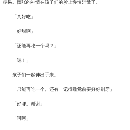
糖果。慌张的神情在孩子们的脸上慢慢消散了。
「真好吃」
「好甜啊」
「还能再吃一个吗？」
「嗯！」
孩子们一起伸出手来。
「只能再吃一个。还有，记得睡觉前要好好刷牙」
「好耶。谢谢」
「呵呵」