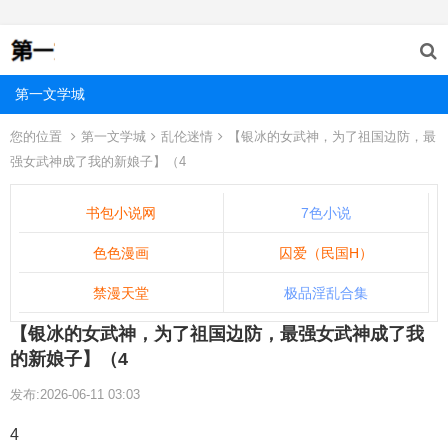
第一文学城
您的位置
第一文学城
乱伦迷情
【银冰的女武神，为了祖国边防，最
强女武神成了我的新娘子】（4
书包小说网
7色小说
色色漫画
囚爱（民国H）
禁漫天堂
极品淫乱合集
【银冰的女武神，为了祖国边防，最强女武神成了我
的新娘子】（4
发布:2026-06-11 03:03
4