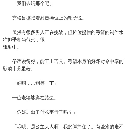
「我们去玩那个吧」
齐格鲁德指着射击摊位上的靶子说。
虽然有很多男人正在挑战，但摊位提供的弓箭的制作水
准似乎相当低劣，很
难射中。
俗话说得好，能工出巧具。弓箭本身的好坏对命中率的
影响十分显著。
「好啊……稍等一下」
一位老婆婆蹲在路边。
「你好。出了什么事情了吗？」
「哦哦、是公主大人啊。我的脚绊住了。有些疼的走不