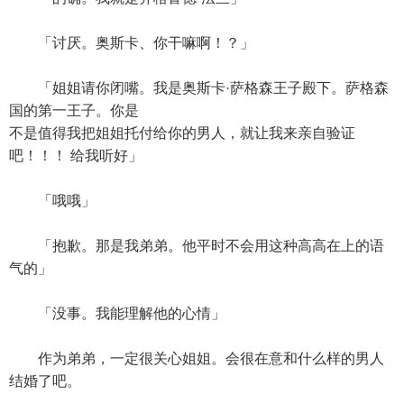
「讨厌。奥斯卡、你干嘛啊！？」
「姐姐请你闭嘴。我是奥斯卡·萨格森王子殿下。萨格森
国的第一王子。你是
不是值得我把姐姐托付给你的男人，就让我来亲自验证
吧！！！ 给我听好」
「哦哦」
「抱歉。那是我弟弟。他平时不会用这种高高在上的语
气的」
「没事。我能理解他的心情」
作为弟弟，一定很关心姐姐。会很在意和什么样的男人
结婚了吧。