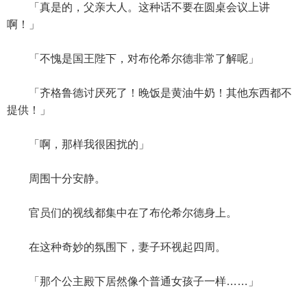
「真是的，父亲大人。这种话不要在圆桌会议上讲
啊！」
「不愧是国王陛下，对布伦希尔德非常了解呢」
「齐格鲁德讨厌死了！晚饭是黄油牛奶！其他东西都不
提供！」
「啊，那样我很困扰的」
周围十分安静。
官员们的视线都集中在了布伦希尔德身上。
在这种奇妙的氛围下，妻子环视起四周。
「那个公主殿下居然像个普通女孩子一样……」