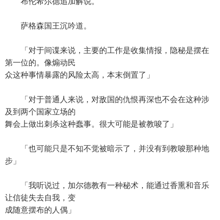
布伦希尔德追加解说。
萨格森国王沉吟道。
「对于间谍来说，主要的工作是收集情报，隐秘是摆在
第一位的。像煽动民
众这种事情暴露的风险太高，本末倒置了」
「对于普通人来说，对敌国的仇恨再深也不会在这种涉
及到两个国家立场的
舞会上做出刺杀这种蠢事。很大可能是被教唆了」
「也可能只是不知不觉被暗示了，并没有到教唆那种地
步」
「我听说过，加尔德教有一种秘术，能通过香熏和音乐
让信徒失去自我，变
成随意摆布的人偶」