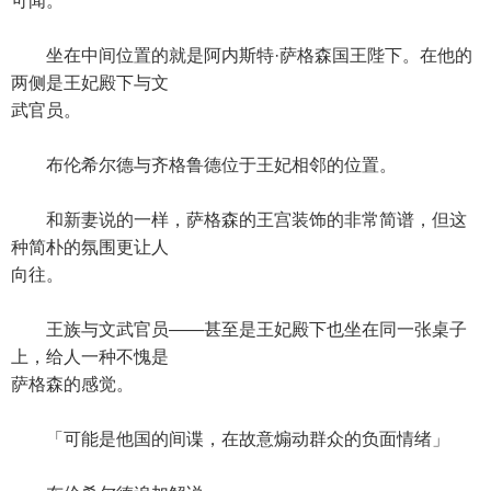
可闻。
坐在中间位置的就是阿内斯特·萨格森国王陛下。在他的
两侧是王妃殿下与文
武官员。
布伦希尔德与齐格鲁德位于王妃相邻的位置。
和新妻说的一样，萨格森的王宫装饰的非常简谱，但这
种简朴的氛围更让人
向往。
王族与文武官员——甚至是王妃殿下也坐在同一张桌子
上，给人一种不愧是
萨格森的感觉。
「可能是他国的间谍，在故意煽动群众的负面情绪」