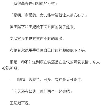
「我很高兴你们相处的不错」
「是啊。亲爱的。女儿能幸福就让人很安心了」
国王陛下和王妃殿下面对面的笑了起来。
文武官员中也有笑声不时的漏出。
布伦希尔德用手捂住自己绯红的脸颊低下了头。
那是一种不知道到底在笑还是在生气的可爱表情，令人
心跳加速。
——哦哦、害羞了。可爱。实在是太可爱了。
「今天还有祭典，你们两个一起去吧」
王妃殿下说。