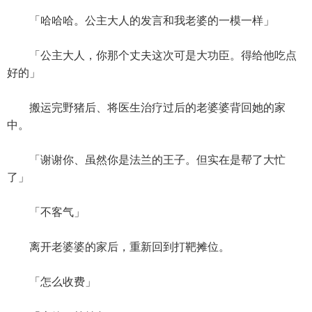
「哈哈哈。公主大人的发言和我老婆的一模一样」
「公主大人，你那个丈夫这次可是大功臣。得给他吃点
好的」
搬运完野猪后、将医生治疗过后的老婆婆背回她的家
中。
「谢谢你、虽然你是法兰的王子。但实在是帮了大忙
了」
「不客气」
离开老婆婆的家后，重新回到打靶摊位。
「怎么收费」