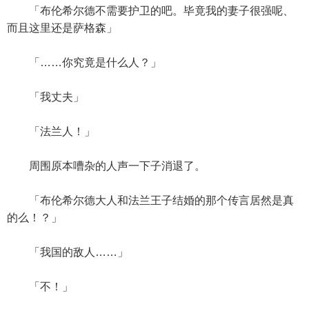
「布伦希尔德不需要护卫的吧。毕竟我的妻子很强呢、
而且这里还是萨格森」
「……你究竟是什么人？」
「我丈夫」
「法兰人！」
周围原本嘈杂的人声一下子消退了。
「布伦希尔德大人和法兰王子结婚的那个传言居然是真
的么！？」
「我国的敌人……」
「不！」