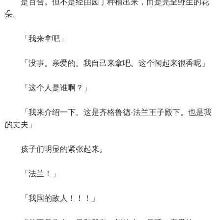
是百合。但不是经由园丁种植出来，而是完全野生的花
朵。
「我来拿吧」
「没事。亲爱的。我自己来拿吧。这个闻起来很香呢」
「这个人是谁啊？」
「我来介绍一下。这是齐格鲁德·法兰王子殿下。也是我
的丈夫」
孩子们明显的紧张起来。
「法兰！」
「我国的敌人！！！」