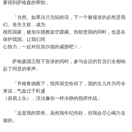
要得到萨格森的帮助」
「当然。如果法兰沦陷的话，下一个被侵攻的必然是我
们。丧失主权，成为
殖民国家，被加尔德教架空蹂躏。协助贵国的同时，也是在
保护我国。让我们同
心协力，一起对抗加尔德的威胁吧！」
萨格森国王陛下宣讲的同时，参与会议的官员们全都响
起了同意的掌声。
「齐格鲁德殿下，指挥就交给你了，我的女儿作为司令
来说，气血过于旺盛
（容易上头），没法像你一样冷静的指挥作战」
「这是我的荣幸。虽然我年纪尚轻，但我会尽心竭力去
做的」