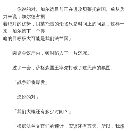
「你说的对。加尔德目前正在进攻贝莱托雷国。单从兵
力来说，加尔德占据
着绝对的优势，贝莱托雷的沦陷只是时间上的问题，这样一
来，加尔德下一个侵
略的目标极大可能是我们法兰国」
圆桌会议厅内，顿时陷入了一片沉寂。
过了一会，萨格森国王率先打破了这无声的氛围。
「战争即将爆发」
「您说的对」
「我们大概还有多少时间？」
「根据法兰文官们的预计，应该还有五天。所以，我想