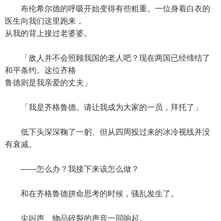
布伦希尔德的呼吸开始变得有些粗重。一位身着白衣的
医生向我们这里跑来，
从我的背上接过老婆婆。
「敌人并不会照顾我国的老人吧？现在两国已经缔结了
和平条约。这位齐格
鲁德则是我亲爱的丈夫」
「我是齐格鲁德。请让我成为大家的一员，拜托了」
低下头深深鞠了一躬、但从四周投过来的冰冷视线并没
有衰减。
——怎么办？我接下来该怎么做？
和在齐格鲁德拼命思考的时候，骚乱发生了。
尖叫声、物品碎裂的声音一同响起。