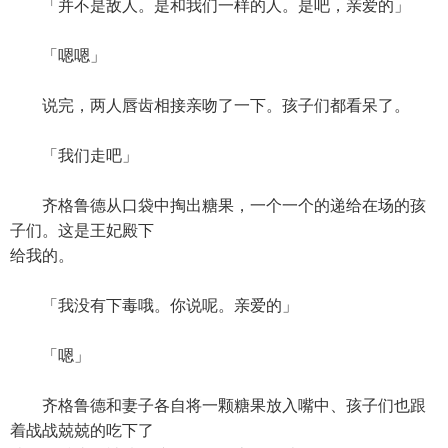
「并不是敌人。是和我们一样的人。是吧，亲爱的」
「嗯嗯」
说完，两人唇齿相接亲吻了一下。孩子们都看呆了。
「我们走吧」
齐格鲁德从口袋中掏出糖果，一个一个的递给在场的孩
子们。这是王妃殿下
给我的。
「我没有下毒哦。你说呢。亲爱的」
「嗯」
齐格鲁德和妻子各自将一颗糖果放入嘴中、孩子们也跟
着战战兢兢的吃下了