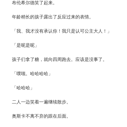
布伦希尔德笑了起来。
年龄稍长的孩子露出了反应过来的表情。
「我、我才没有承认你！我只是认可公主大人！」
「是呢是呢」
孩子们拿了糖，就向四周跑去。应该是没事了。
「噗嗤。哈哈哈哈」
「哈哈哈」
二人一边笑着一遍继续散步。
奥斯卡不离不弃的跟在后面。